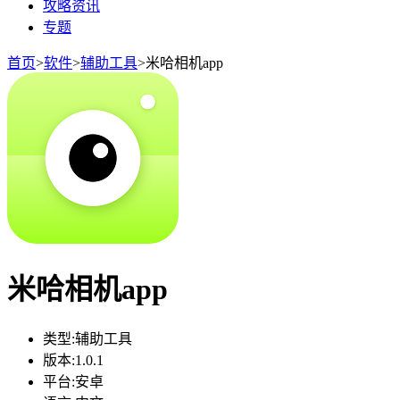
攻略资讯
专题
首页
>
软件
>
辅助工具
>
米哈相机app
米哈相机app
类型:
辅助工具
版本:
1.0.1
平台:
安卓