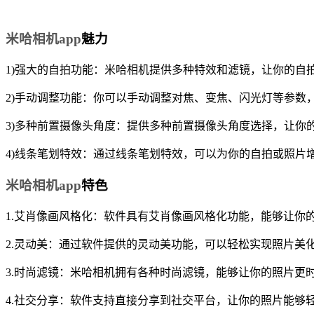
米哈相机app
魅力
1)强大的自拍功能：米哈相机提供多种特效和滤镜，让你的自
2)手动调整功能：你可以手动调整对焦、变焦、闪光灯等参数
3)多种前置摄像头角度：提供多种前置摄像头角度选择，让你
4)线条笔划特效：通过线条笔划特效，可以为你的自拍或照片
米哈相机app
特色
1.艾肖像画风格化：软件具有艾肖像画风格化功能，能够让你
2.灵动美：通过软件提供的灵动美功能，可以轻松实现照片美
3.时尚滤镜：米哈相机拥有各种时尚滤镜，能够让你的照片更
4.社交分享：软件支持直接分享到社交平台，让你的照片能够