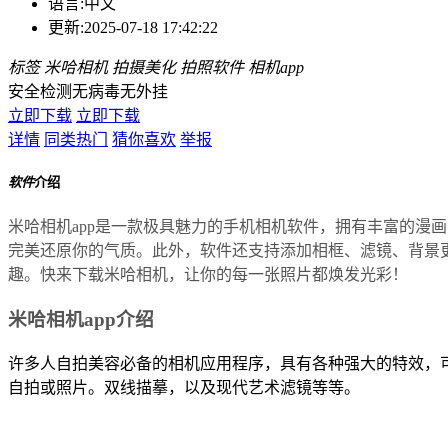
语言:
中文
更新:
2025-07-18 17:42:22
标签
米哈相机
拍摄美化
拍照软件
相机app
安全检测
无病毒
无外挂
立即下载
立即下载
详情
同类热门
猜你喜欢
举报
软件
介绍
米哈相机app是一款极具魅力的手机相机软件，拥有丰富的漫
完美还原你的气质。此外，软件还支持添加相框、滤镜、背景
趣。快来下载米哈相机，让你的每一张照片都焕发光彩！
米哈相机app介绍
许多人自拍美容必备的相机应用程序，具有各种强大的特效，
自拍或照片。双线描摹，以及现代艺术滤镜等等。