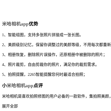
米哈相机app
优势
1、智能组图，支持多张照片拼接成一张长图。
2、美颜级别记忆，保留你调整过的美颜等级，不用每次都重
3、相册恢复，删除照片误操作，还原相册中被删除的照片；
4、照片裁剪，自由剪裁你的照片，满足你的裁剪需求。
5、拍照提醒，2265智能提醒您何时最适合拍照；
小
米哈相机app
点评
米哈相机是喜欢拍照修图的用户必备的一款软件，集拍照美颜
展开全部