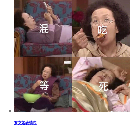
罗文姬表情包