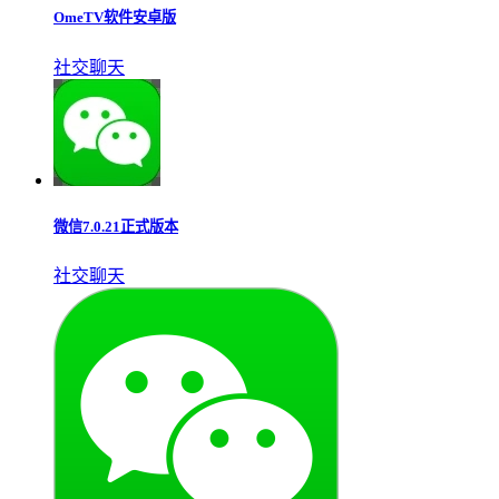
微密weme圈免费版
社交通讯
OmeTV软件安卓版
社交聊天