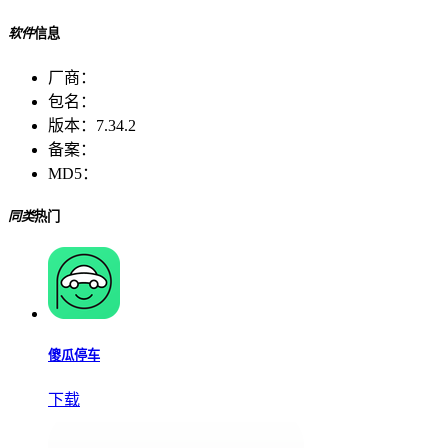
软件
信息
厂商：
包名：
版本：
7.34.2
备案：
MD5：
同类
热门
傻瓜停车
下载