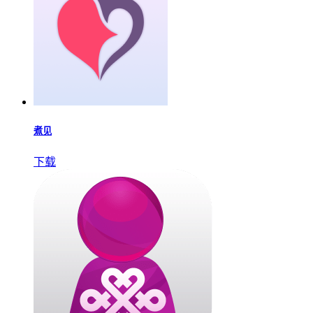
煮见
下载