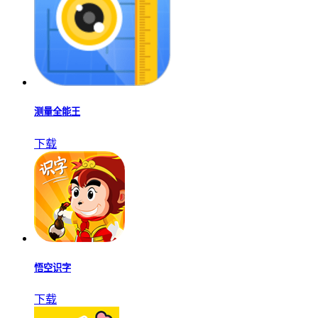
测量全能王
下载
悟空识字
下载