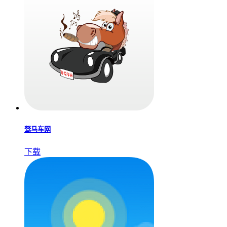
驽马车网
下载