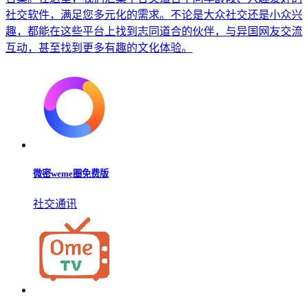
全球聊天社交软件app
更多▹▹
为您精心准备了全球通网络聊室和海外语音交流应用程序，帮
助您跨越国界，连接世界各地的朋友。如果您正在寻找可以进
行国际聊天的软件，欢迎您浏览我们的国际聊天平台app推荐
合集。在这里，我们汇集了各类适合不同年龄段、兴趣爱好的
社交软件，满足您多元化的需求。不论是大众社交还是小众兴
趣，都能在这些平台上找到志同道合的伙伴，与异国网友交流
互动，甚至找到更多有趣的文化体验。