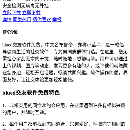
安全检测
无病毒
无外挂
立即下载
立即下载
详情
同类热门
猜你喜欢
举报
软件
介绍
blued交友软件免费，中文名布鲁帝，亦称小蓝鸟，是一款倡
导健康生活的社交软件，专为男同志群体打造。在这里，您无
需担心杂乱无章的干扰，随时随地，想聊就聊。用户可以通过
上传视频、图片等动态，发现更多有趣的人，或许他们就隐藏
在您身边，轻松开启话题，畅谈共同兴趣。软件操作简便，界
面友好，让社交体验更加轻松愉快。
blued交友软件免费特色
1、非常实用的同性恋约会应用，在这里遇到许多有相似兴趣
的用户，并随时互动。
2、每个用户都能找到志同道合、兴趣爱好、性取向等相同的