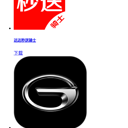
达达秒送骑士
下载