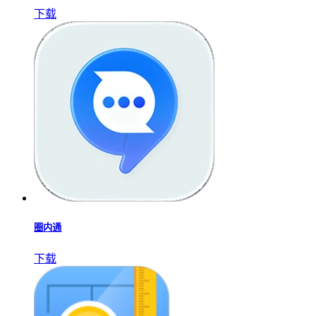
下载
圈内通
下载