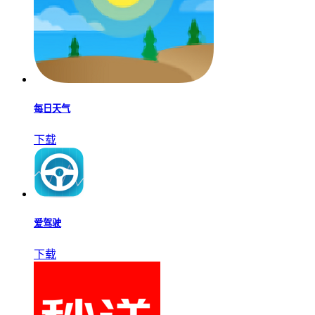
每日天气
下载
爱驾驶
下载