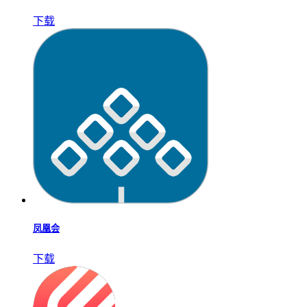
下载
凤凰会
下载