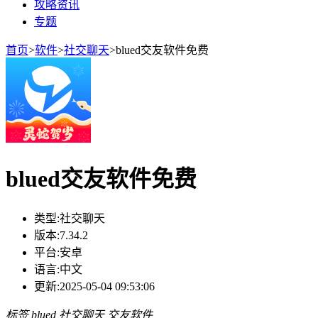
攻略资讯
专题
首页
>
软件
>
社交聊天
>
blued交友软件免费
blued交友软件免费
类型:
社交聊天
版本:
7.34.2
平台:
安卓
语言:
中文
更新:
2025-05-04 09:53:06
标签
blued
社交聊天
交友软件