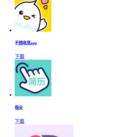
不鸽电竞app
下载
指尖
下载