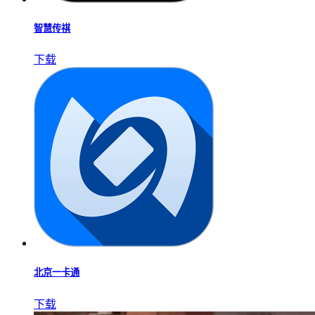
智慧传祺
下载
北京一卡通
下载