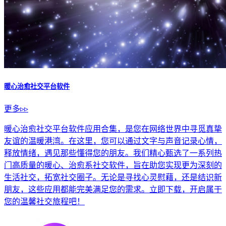
暖心治愈社交平台软件
更多▹▹
暖心治愈社交平台软件应用合集，是您在网络世界中寻觅真挚
友谊的温暖港湾。在这里，您可以通过文字与声音记录心情，
释放情绪，遇见那些懂得您的朋友。我们精心甄选了一系列热
门高质量的暖心、治愈系社交软件，旨在助您实现更为深刻的
生活社交，拓宽社交圈子。无论是寻找心灵慰藉，还是结识新
朋友，这些应用都能完美满足您的需求。立即下载，开启属于
您的温馨社交旅程吧！