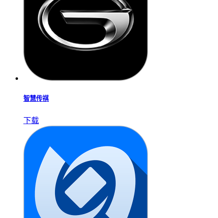
智慧传祺
下载