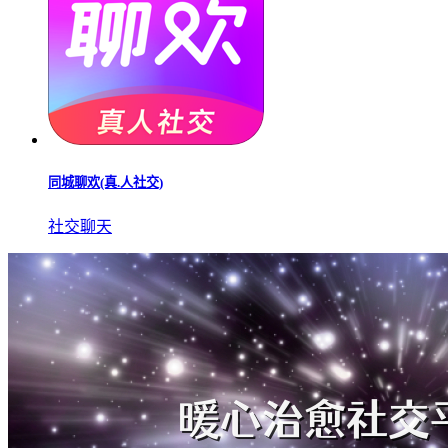
同城聊欢(真.人社交)
社交聊天