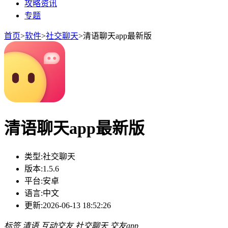
攻略资讯
专题
首页
>
软件
>
社交聊天
>
清语聊天app最新版
清语聊天app最新版
类型:
社交聊天
版本:
1.5.6
平台:
安卓
语言:
中文
更新:
2026-06-13 18:52:26
标签
清语
互动交友
社交聊天
交友app