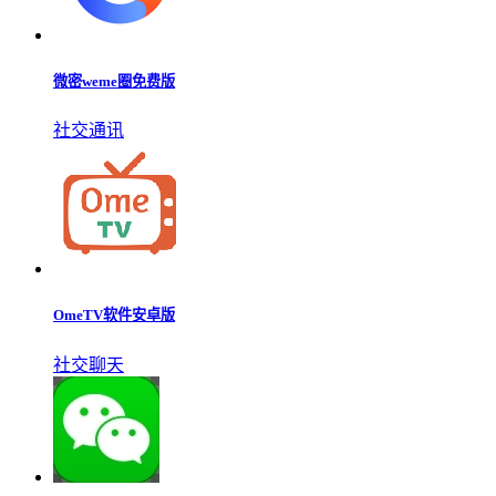
微密weme圈免费版
社交通讯
OmeTV软件安卓版
社交聊天