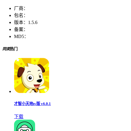
厂商：
包名：
版本：
1.5.6
备案：
MD5：
同类
热门
才智小天地tv版 v6.0.1
下载