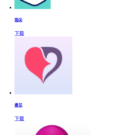
指尖
下载
煮见
下载