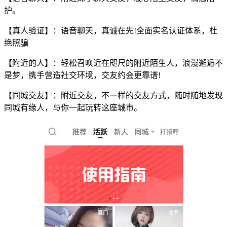
护。
【真人验证】：语音聊天，真诚在先!全面实名认证体系，杜
绝照骗
【附近的人】：轻松召唤近在咫尺的附近陌生人，浪漫邂逅不
是梦，携手营造社交环境，交友约会更靠谱!
【同城交友】：附近交友，不一样的交友方式，随时随地发现
同城有缘人，与你一起玩转这座城市。