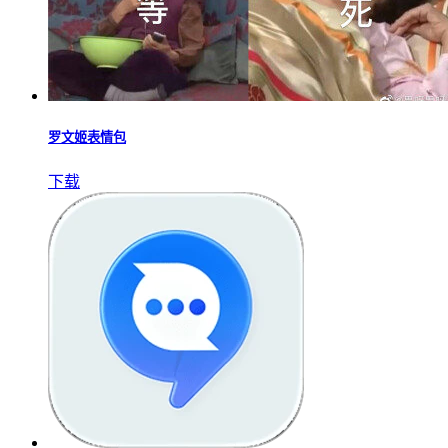
罗文姬表情包
下载