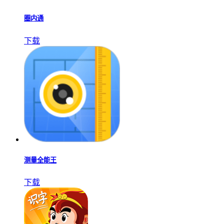
圈内通
下载
测量全能王
下载