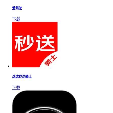
爱驾驶
下载
达达秒送骑士
下载