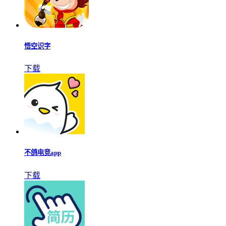
悟空识字
下载
不鸽电竞app
下载