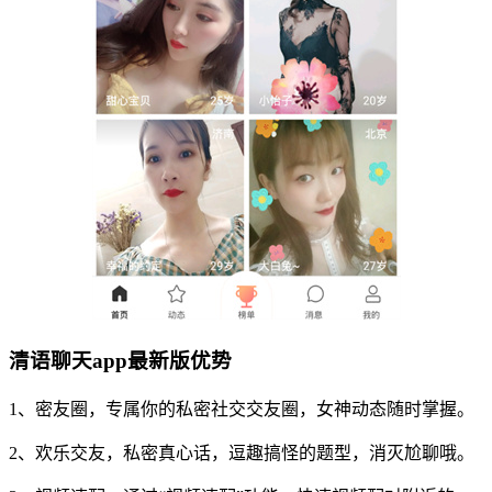
清语聊天app最新版优势
1、密友圈，专属你的私密社交交友圈，女神动态随时掌握。
2、欢乐交友，私密真心话，逗趣搞怪的题型，消灭尬聊哦。