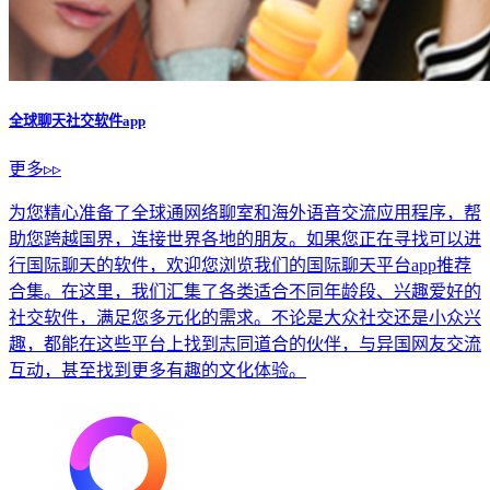
全球聊天社交软件app
更多▹▹
为您精心准备了全球通网络聊室和海外语音交流应用程序，帮
助您跨越国界，连接世界各地的朋友。如果您正在寻找可以进
行国际聊天的软件，欢迎您浏览我们的国际聊天平台app推荐
合集。在这里，我们汇集了各类适合不同年龄段、兴趣爱好的
社交软件，满足您多元化的需求。不论是大众社交还是小众兴
趣，都能在这些平台上找到志同道合的伙伴，与异国网友交流
互动，甚至找到更多有趣的文化体验。