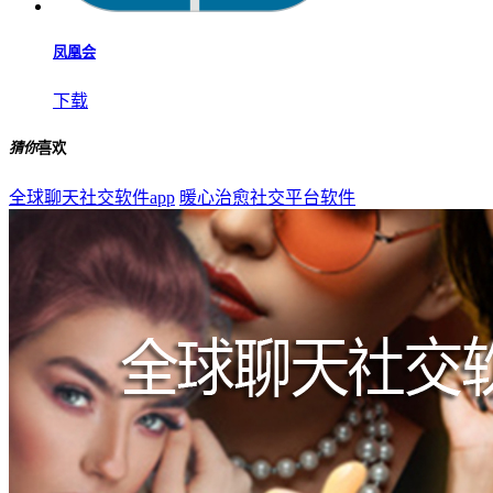
凤凰会
下载
猜你
喜欢
全球聊天社交软件app
暖心治愈社交平台软件