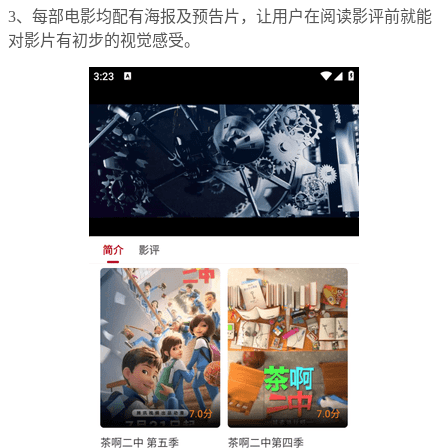
3、每部电影均配有海报及预告片，让用户在阅读影评前就能
对影片有初步的视觉感受。