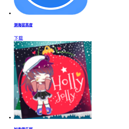
测海拔高度
下载