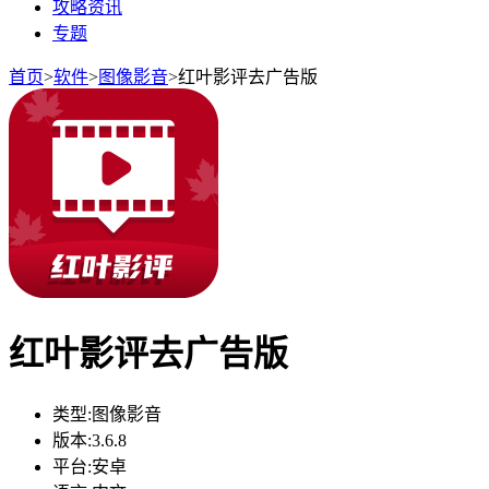
攻略资讯
专题
首页
>
软件
>
图像影音
>
红叶影评去广告版
红叶影评去广告版
类型:
图像影音
版本:
3.6.8
平台:
安卓