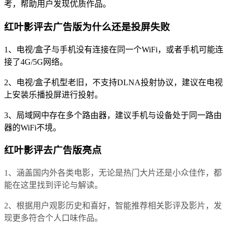
考，帮助用户发现优质作品。
红叶影评去广告版为什么还是投屏失败
1、电视/盒子与手机没有连接在同一个WiFi，或者手机可能连
接了4G/5G网络。
2、电视/盒子机型老旧，不支持DLNA投射协议，建议在电视
上安装乐播投屏进行投射。
3、局域网中存在多个路由器，建议手机与设备处于同一路由
器的WiFi不境。
红叶影评去广告版亮点
1、涵盖国内外各类电影，无论是热门大片还是小众佳作，都
能在这里找到评论与解读。
2、根据用户观影历史和喜好，智能推荐相关影评及影片，发
现更多符合个人口味作品。