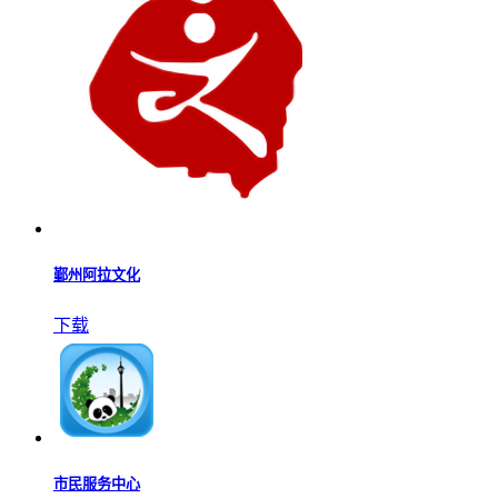
鄞州阿拉文化
下载
市民服务中心