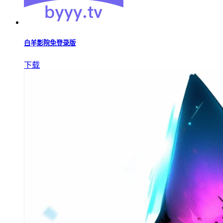
白羊影院免登录版
下载