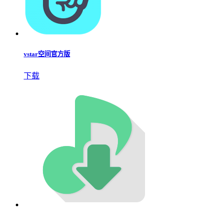
vstar空间官方版
下载