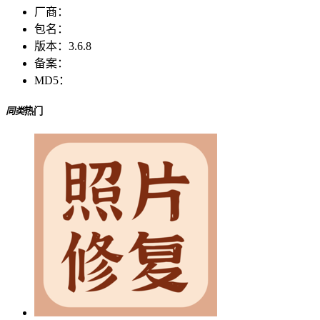
厂商：
包名：
版本：
3.6.8
备案：
MD5：
同类
热门