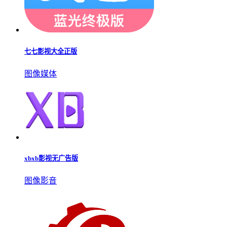
七七影视大全正版
图像媒体
xbxb影视无广告版
图像影音