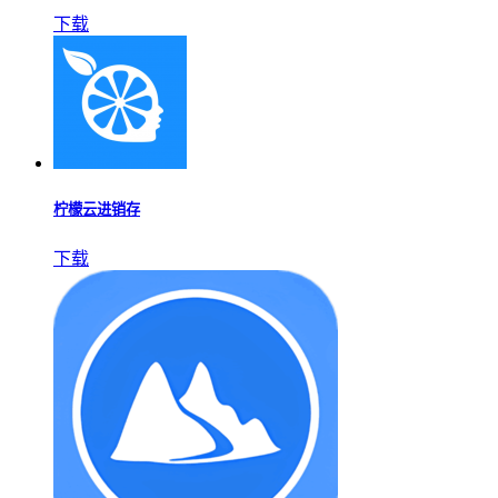
下载
柠檬云进销存
下载