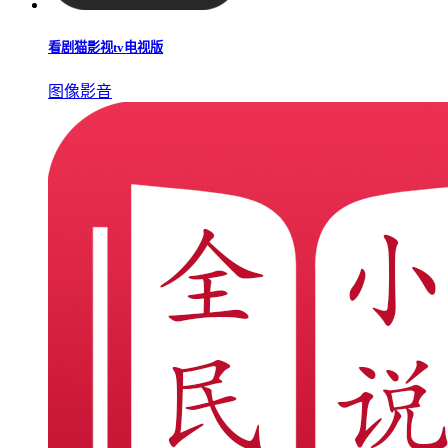
看剧猫影视tv电视版
图像影音