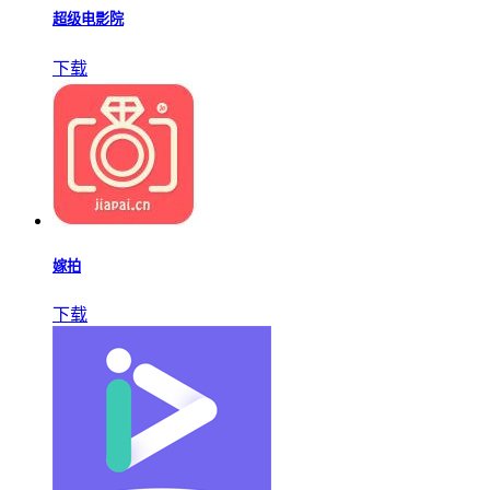
超级电影院
下载
嫁拍
下载