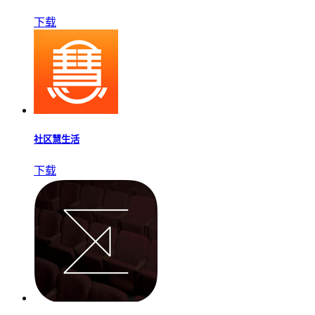
下载
社区慧生活
下载