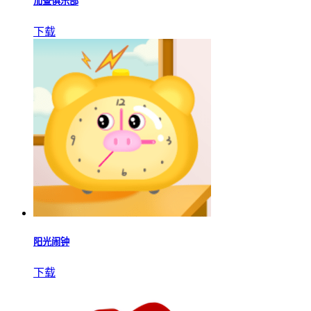
加查俱乐部
下载
阳光闹钟
下载