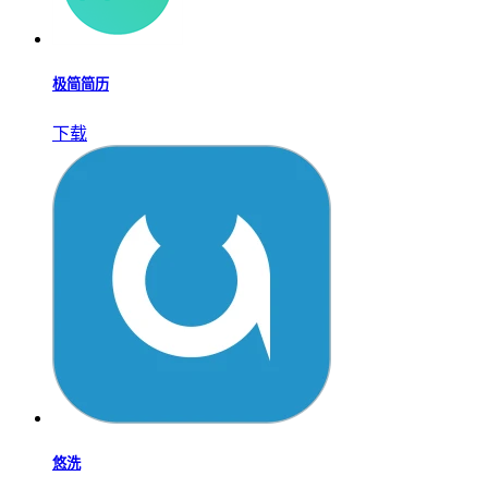
极简简历
下载
悠洗