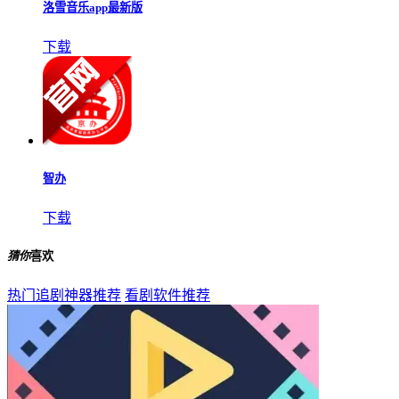
洛雪音乐app最新版
下载
智办
下载
猜你
喜欢
热门追剧神器推荐
看剧软件推荐