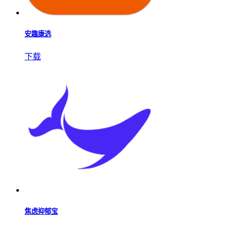
安趣康选
下载
焦虑抑郁宝