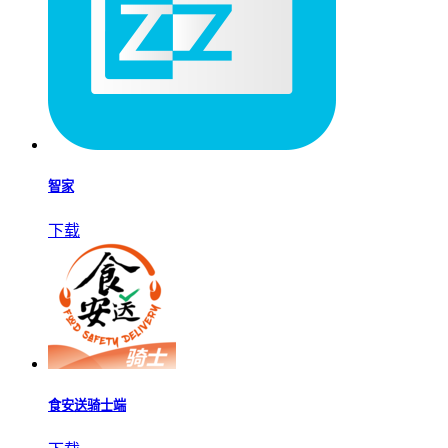
智家
下载
食安送骑士端