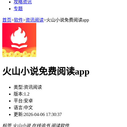
攻略资讯
专题
首页
>
软件
>
资讯阅读
>
火山小说免费阅读app
火山小说免费阅读app
类型:
资讯阅读
版本:
1.2
平台:
安卓
语言:
中文
更新:
2026-04-06 17:30:37
标签
火山小说
在线追书
阅读软件