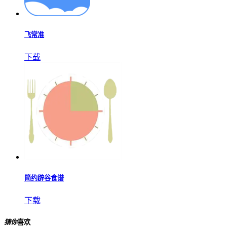
飞常准
下载
简约辟谷食谱
下载
猜你
喜欢