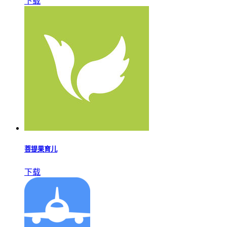
下载
菩提果育儿
下载