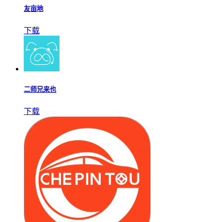
友亩地
下载
二师兄来也
下载