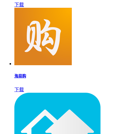
下载
淘易购
下载