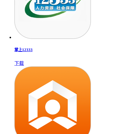
掌上12333
下载