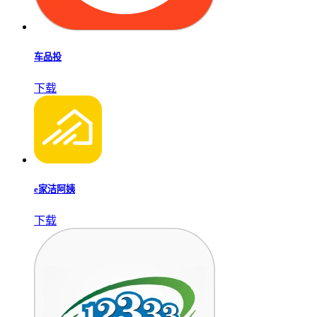
车品投
下载
e家洁阿姨
下载