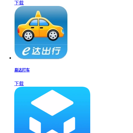
下载
易达打车
下载