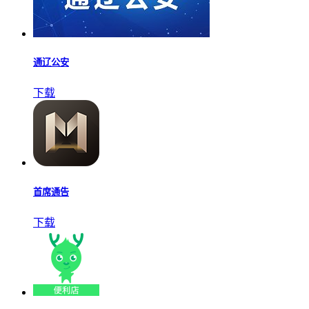
通辽公安
下载
首席通告
下载