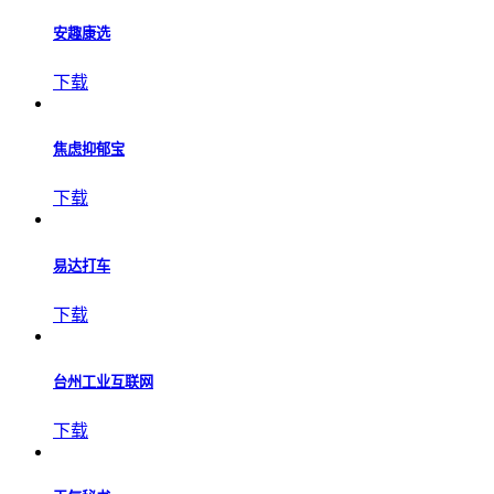
安趣康选
下载
焦虑抑郁宝
下载
易达打车
下载
台州工业互联网
下载