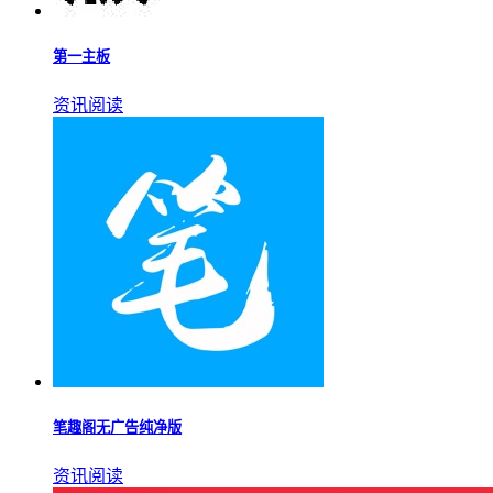
第一主板
资讯阅读
笔趣阁无广告纯净版
资讯阅读