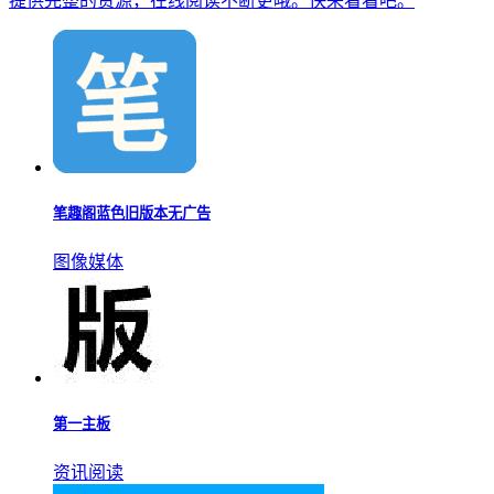
提供完整的资源，在线阅读不断更哦。快来看看吧。
笔趣阁蓝色旧版本无广告
图像媒体
第一主板
资讯阅读