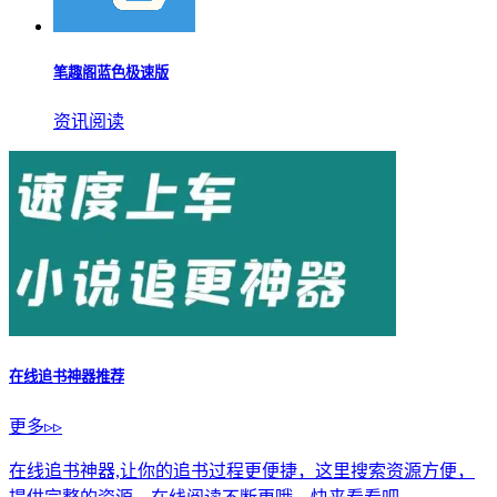
笔趣阁蓝色极速版
资讯阅读
在线追书神器推荐
更多▹▹
在线追书神器,让你的追书过程更便捷，这里搜索资源方便，