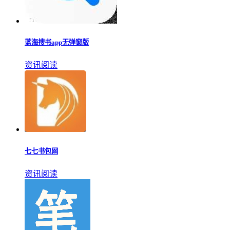
蓝海搜书app无弹窗版
资讯阅读
七七书包网
资讯阅读