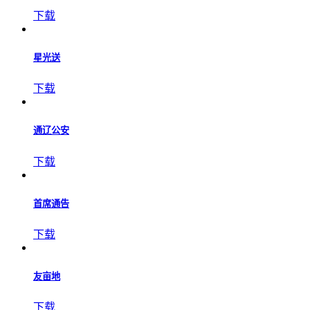
下载
星光送
下载
通辽公安
下载
首席通告
下载
友亩地
下载