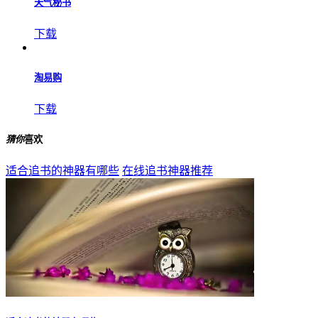
天气秘书
下载
淘易购
下载
猜你
喜欢
适合追书的神器有哪些
在线追书神器推荐