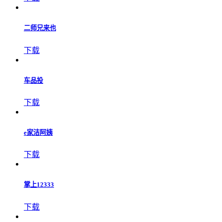
二师兄来也
下载
车品投
下载
e家洁阿姨
下载
掌上12333
下载