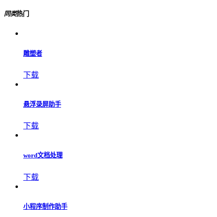
同类
热门
雕塑者
下载
悬浮录屏助手
下载
word文档处理
下载
小程序制作助手