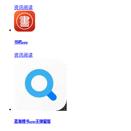
资讯阅读
书吧app
资讯阅读
蓝海搜书app无弹窗版