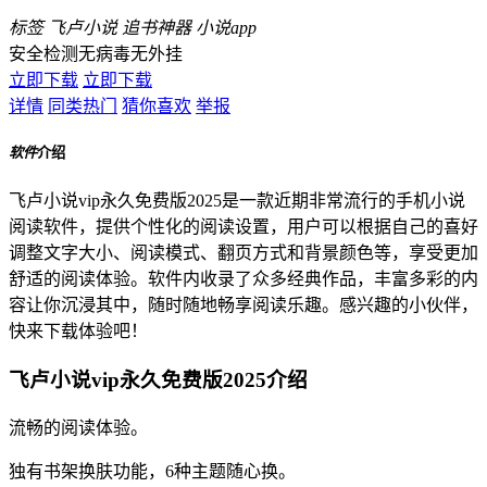
标签
飞卢小说
追书神器
小说app
安全检测
无病毒
无外挂
立即下载
立即下载
详情
同类热门
猜你喜欢
举报
软件
介绍
飞卢小说vip永久免费版2025是一款近期非常流行的手机小说
阅读软件，提供个性化的阅读设置，用户可以根据自己的喜好
调整文字大小、阅读模式、翻页方式和背景颜色等，享受更加
舒适的阅读体验。软件内收录了众多经典作品，丰富多彩的内
容让你沉浸其中，随时随地畅享阅读乐趣。感兴趣的小伙伴，
快来下载体验吧！
飞卢小说vip永久免费版2025介绍
流畅的阅读体验。
独有书架换肤功能，6种主题随心换。