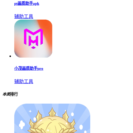
pt画质助手apk
辅助工具
小茂画质助手pro
辅助工具
本类
排行