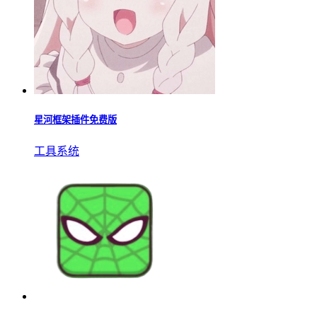
星河框架插件免费版
工具系统