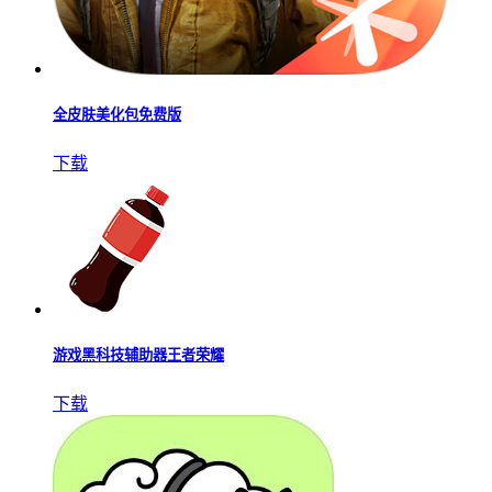
全皮肤美化包免费版
下载
游戏黑科技辅助器王者荣耀
下载