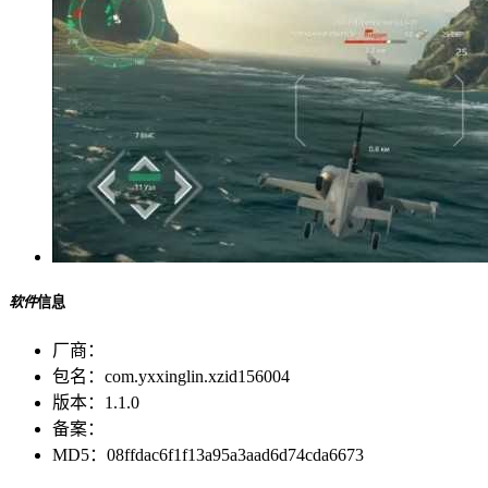
软件
信息
厂商：
包名：
com.yxxinglin.xzid156004
版本：
1.1.0
备案：
MD5：
08ffdac6f1f13a95a3aad6d74cda6673