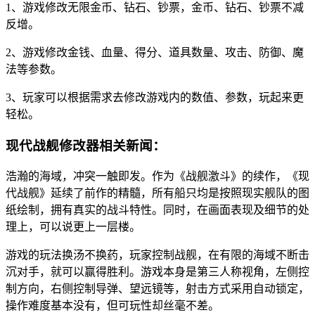
1、游戏修改无限金币、钻石、钞票，金币、钻石、钞票不减
反增。
2、游戏修改金钱、血量、得分、道具数量、攻击、防御、魔
法等参数。
3、玩家可以根据需求去修改游戏内的数值、参数，玩起来更
轻松。
现代战舰修改器相关新闻：
浩瀚的海域，冲突一触即发。作为《战舰激斗》的续作，《现
代战舰》延续了前作的精髓，所有船只均是按照现实舰队的图
纸绘制，拥有真实的战斗特性。同时，在画面表现及细节的处
理上，可以说更上一层楼。
游戏的玩法换汤不换药，玩家控制战舰，在有限的海域不断击
沉对手，就可以赢得胜利。游戏本身是第三人称视角，左侧控
制方向，右侧控制导弹、望远镜等，射击方式采用自动锁定，
操作难度基本没有，但可玩性却丝毫不差。