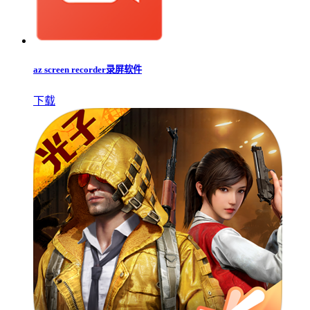
az screen recorder录屏软件
下载