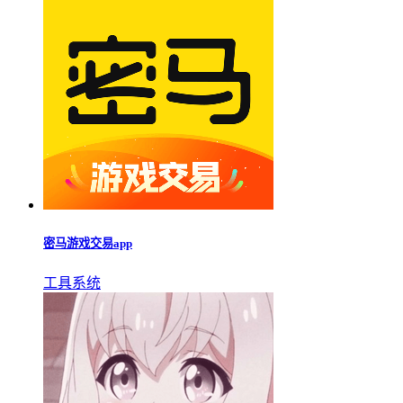
密马游戏交易app
工具系统