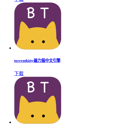
torrentkitty磁力猫中文引擎
下载