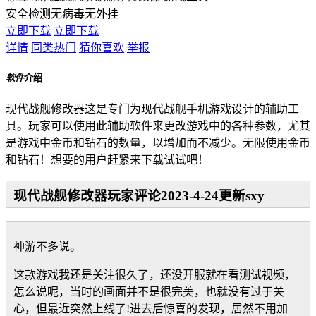
安全检测
无病毒
无外挂
立即下载
立即下载
详情
同类热门
猜你喜欢
举报
软件
介绍
现代战舰修改器这是专门为现代战舰手机游戏设计的辅助工
具。玩家可以使用此辅助软件来更改游戏中的各种参数，尤其
是游戏中金币和钻石的数量，以增加而不减少。无限使用金币
和钻石！想要的用户赶紧来下载试试吧！
现代战舰修改器玩家评论2023-4-24更新sxy
神游不多说。
这款游戏我还是关注很久了，还没开服就在看测试视频，
怎么说呢，当时的画面并不是很完美，也就没有过于关
心，但最近突然上线了!进去后惊喜的发现，居然不用加