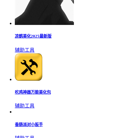
凉鹤美化2025最新版
辅助工具
吃鸡神器万能美化包
辅助工具
香肠派对小扳手