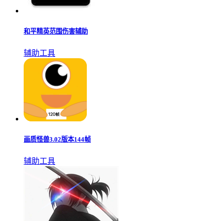
和平精英范围伤害辅助
辅助工具
画质怪兽3.02版本144帧
辅助工具