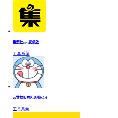
集游社app安卓版
工具系统
云霄框架防闪退版9.0.0
工具系统