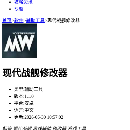
攻略资讯
专题
首页
>
软件
>
辅助工具
>
现代战舰修改器
现代战舰修改器
类型:
辅助工具
版本:
1.1.0
平台:
安卓
语言:
中文
更新:
2026-05-30 10:57:02
标签
现代战舰
游戏辅助
修改器
游戏工具