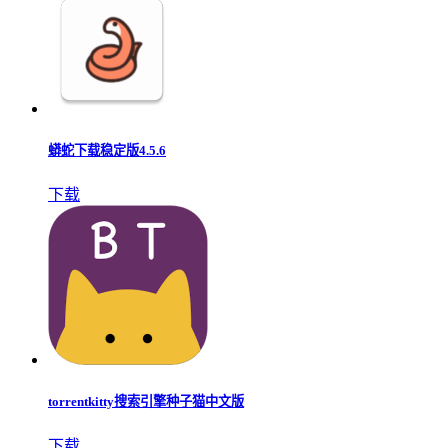
蟒蛇下载稳定版4.5.6
下载
torrentkitty搜索引擎种子猫中文版
下载