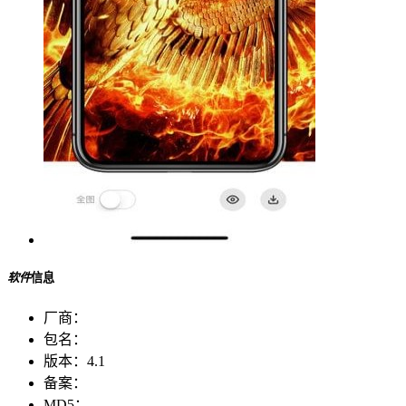
软件
信息
厂商：
包名：
版本：
4.1
备案：
MD5：