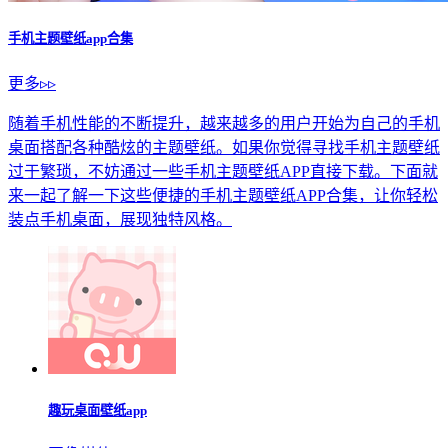
小红车wallpaper最新版
图像媒体
pr社区
主题美化