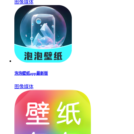
手机主题壁纸app合集
更多▹▹
随着手机性能的不断提升，越来越多的用户开始为自己的手机
桌面搭配各种酷炫的主题壁纸。如果你觉得寻找手机主题壁纸
过于繁琐，不妨通过一些手机主题壁纸APP直接下载。下面就
来一起了解一下这些便捷的手机主题壁纸APP合集，让你轻松
装点手机桌面，展现独特风格。