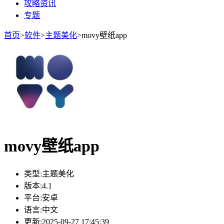
攻略资讯
专题
首页
>
软件
>
主题美化
>
movy壁纸app
movy壁纸app
类型:
主题美化
版本:
4.1
平台:
安卓
语言:
中文
更新:
2025-09-27 17:45:39