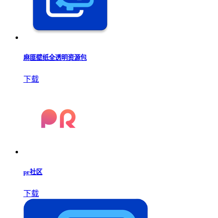
麻匪壁纸全透明资源包
下载
pr社区
下载