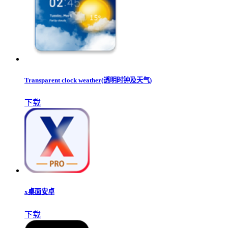
Transparent clock weather(透明时钟及天气)
下载
x桌面安卓
下载