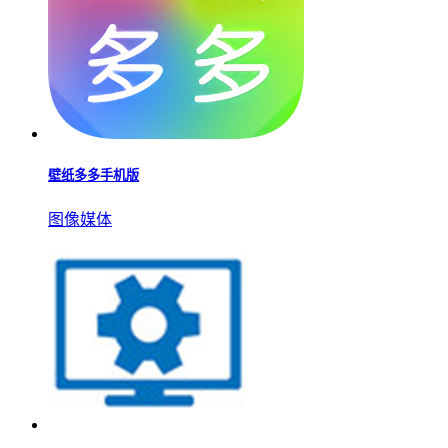
每一款都能放心使用，没有踩雷的风险，快来下载体验吧！
趣玩桌面壁纸app
图像媒体