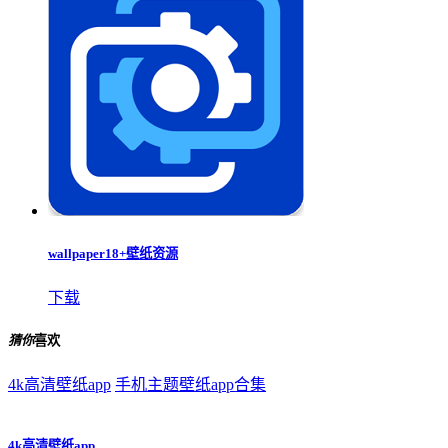
wallpaper18+壁纸资源
下载
猜你
喜欢
4k高清壁纸app
手机主题壁纸app合集