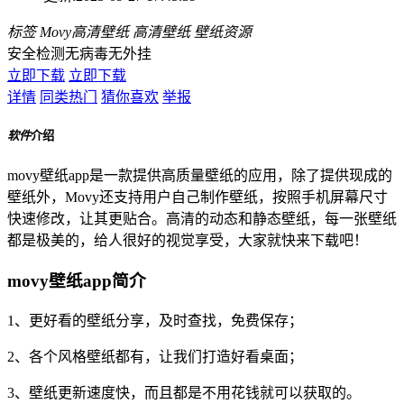
标签
Movy高清壁纸
高清壁纸
壁纸资源
安全检测
无病毒
无外挂
立即下载
立即下载
详情
同类热门
猜你喜欢
举报
软件
介绍
movy壁纸app是一款提供高质量壁纸的应用，除了提供现成的
壁纸外，Movy还支持用户自己制作壁纸，按照手机屏幕尺寸
快速修改，让其更贴合。高清的动态和静态壁纸，每一张壁纸
都是极美的，给人很好的视觉享受，大家就快来下载吧！
movy壁纸app简介
1、更好看的壁纸分享，及时查找，免费保存；
2、各个风格壁纸都有，让我们打造好看桌面；
3、壁纸更新速度快，而且都是不用花钱就可以获取的。