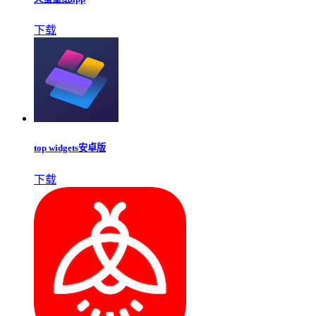
下载
top widgets安卓版
下载