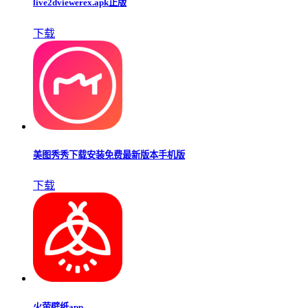
live2dviewerex.apk正版
下载
美图秀秀下载安装免费最新版本手机版
下载
火萤壁纸app