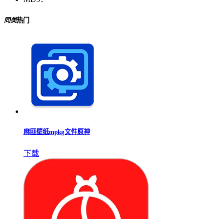
同类
热门
麻匪壁纸mpkg文件原神
下载