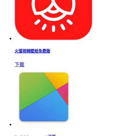
火萤视频壁纸免费版
下载