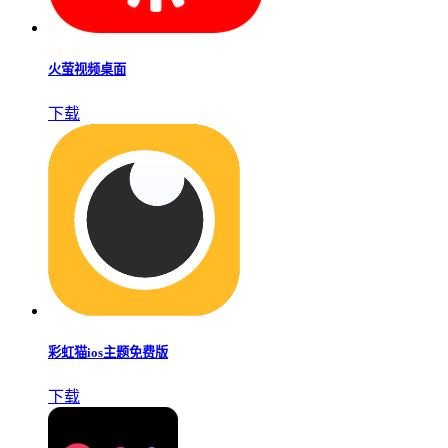
火萤视频桌面
下载
彩虹猫ios主题免费版
下载