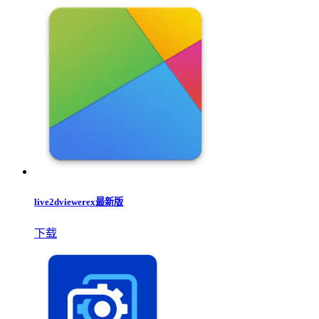
live2dviewerex最新版
下载