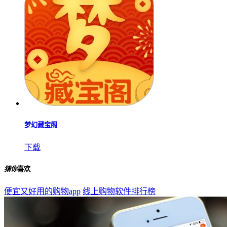
下载
国珍在线
下载
晶新物业云服务
下载
翡翠王朝