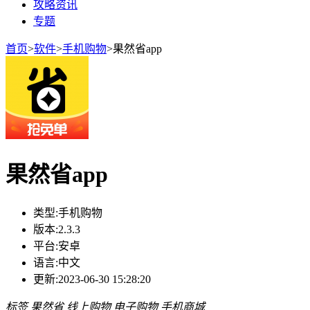
攻略资讯
专题
首页
>
软件
>
手机购物
>
果然省app
果然省app
类型:
手机购物
版本:
2.3.3
平台:
安卓
语言:
中文
更新:
2023-06-30 15:28:20
标签
果然省
线上购物
电子购物
手机商城