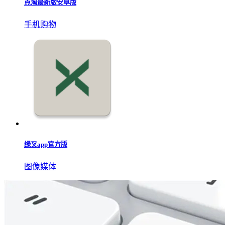
日淘任意门app
手机购物
买吖app
手机购物