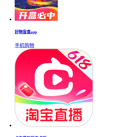
点淘app最新版
手机购物
乐享购app
图像媒体