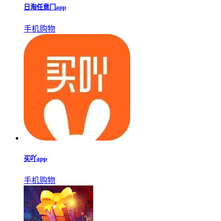
便宜又好用的购物app
更多▹▹
便宜又好用的购物app分享给喜欢在线购物的软件，让用户足
不出户就可以购买到超多好货，平台每天都会有大量的优惠券
免费为用户进行发放。只要是你想要的，在这里都可以搜到，
最主要的是所有的商品都可以用最低价进行购买。喜欢的朋友
可以下载这款软件尝试一下！
折扣返利
工具系统