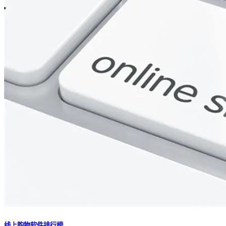
好物盲盒app
手机购物