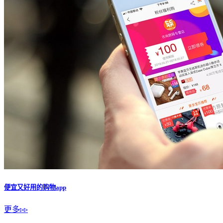
下载
アニメイト
下载
红布林