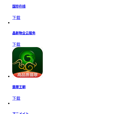
幸运商城
下载