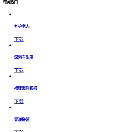
同类
热门
九护老人
下载
深港车生活
下载