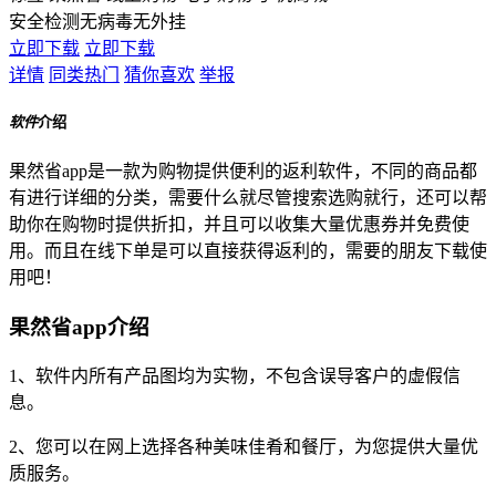
安全检测
无病毒
无外挂
立即下载
立即下载
详情
同类热门
猜你喜欢
举报
软件
介绍
果然省app是一款为购物提供便利的返利软件，不同的商品都
有进行详细的分类，需要什么就尽管搜索选购就行，还可以帮
助你在购物时提供折扣，并且可以收集大量优惠券并免费使
用。而且在线下单是可以直接获得返利的，需要的朋友下载使
用吧！
果然省app介绍
1、软件内所有产品图均为实物，不包含误导客户的虚假信
息。
2、您可以在网上选择各种美味佳肴和餐厅，为您提供大量优
质服务。