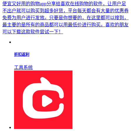
下载
梦幻藏宝阁
下载
猜你
喜欢