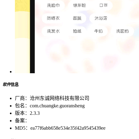
软件
信息
厂商：
沧州东诚网络科技有限公司
包名：
com.chuangke.guoransheng
版本：
2.3.3
备案：
MD5：
ea77f6abb658e534e35f42a9545439ee