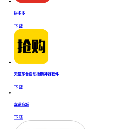
下载
泽依通
下载