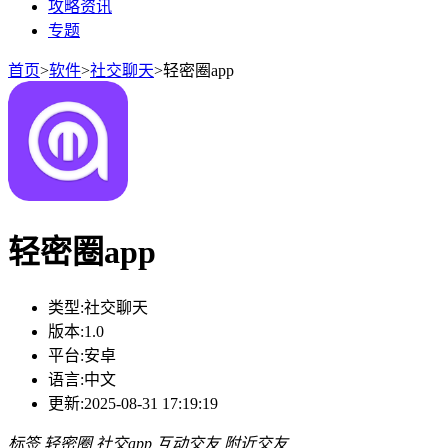
攻略资讯
专题
首页
>
软件
>
社交聊天
>
轻密圈app
轻密圈app
类型:
社交聊天
版本:
1.0
平台:
安卓
语言:
中文
更新:
2025-08-31 17:19:19
标签
轻密圈
社交app
互动交友
附近交友