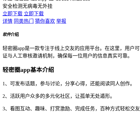
安全检测
无病毒
无外挂
立即下载
立即下载
详情
同类热门
猜你喜欢
举报
软件
介绍
轻密圈app是一款专注于线上交友的应用平台。在这里，用户
证与人工审核邀请机制，确保每一位用户的信息真实可靠。
轻密圈app基本介绍
1、可发布话题，参与讨论，分享心得，还能阅读同人创作。
2、活跃用户众多的多元化社区，让孤单无处遁形。
3、看图互动、趣味、打赏激励、完成任务，百种方式轻松交