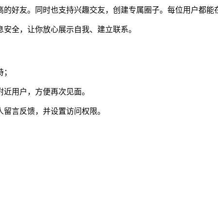
高的好友。同时也支持兴趣交友，创建专属圈子。每位用户都能
息安全，让你放心展示自我、建立联系。
持；
附近用户，方便再次见面。
人留言反馈，并设置访问权限。