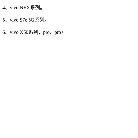
4、vivo NEX系列。
5、vivo S7e 5G系列。
6、vivo X50系列，pro、pro+