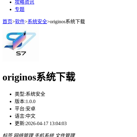
攻略资讯
专题
首页
>
软件
>
系统安全
>
originos系统下载
originos系统下载
类型:
系统安全
版本:
1.0.0
平台:
安卓
语言:
中文
更新:
2026-04-17 13:04:03
标签
网络管理
手机系统
文件管理