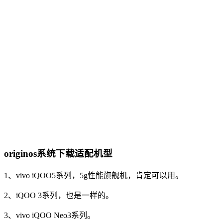
originos系统下载适配机型
1、vivo iQOO5系列，5g性能旗舰机，肯定可以用。
2、iQOO 3系列，也是一样的。
3、vivo iQOO Neo3系列。