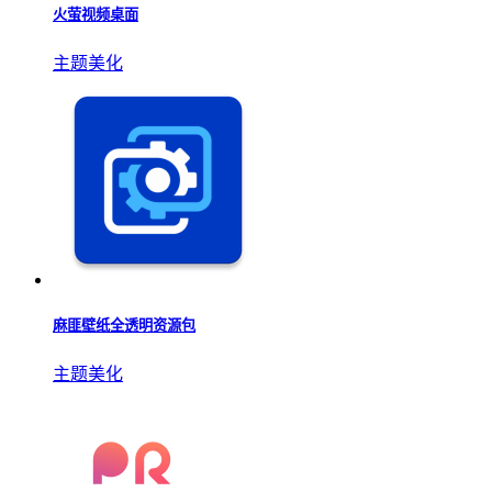
火萤视频桌面
主题美化
麻匪壁纸全透明资源包
主题美化