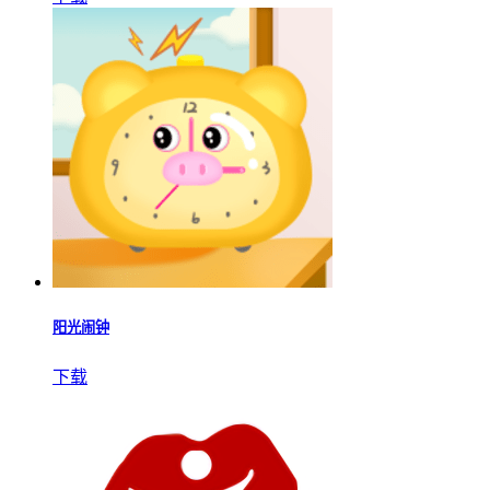
阳光闹钟
下载