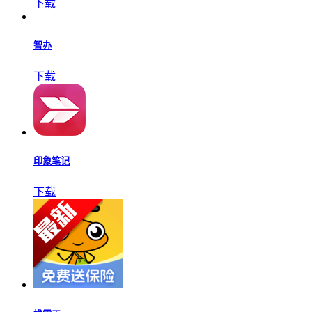
下载
智办
下载
印象笔记
下载