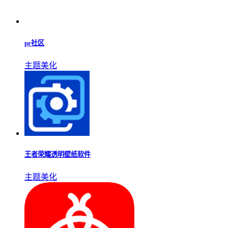
pr社区
主题美化
王者荣耀透明壁纸软件
主题美化