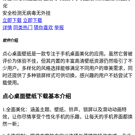
化
安全检测
无病毒
无外挂
立即下载
立即下载
详情
同类热门
猜你喜欢
举报
软件
介绍
点心桌面壁纸是一款专注于手机桌面美化的应用。虽然它曾被
评价为体验不佳，但其内置的丰富高清壁纸资源仍然吸引了不
少用户。多样化的风格选择能够满足不同用户的审美需求，同
时还提供了多种锁屏样式可供切换，感兴趣的用户不妨尝试下
载使用。
点心桌面壁纸下载基本介绍
1.全面美化：涵盖主题、壁纸、铃声、锁屏以及滑动动画特
效，让你尽情享受个性化手机的乐趣，让每天的手机界面都焕
然一新；