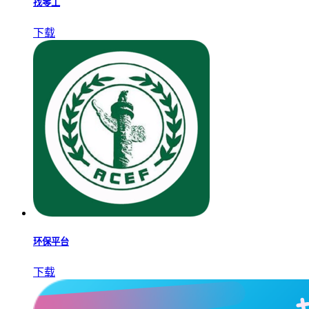
找零工
下载
环保平台