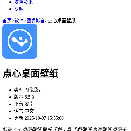
攻略资讯
专题
首页
>
软件
>
图像影音
>
点心桌面壁纸
点心桌面壁纸
类型:
图像影音
版本:
6.5.8
平台:
安卓
语言:
中文
更新:
2025-10-07 15:55:00
标签
点心桌面壁纸
壁纸
手机工具
手机壁纸
高清壁纸
桌面美