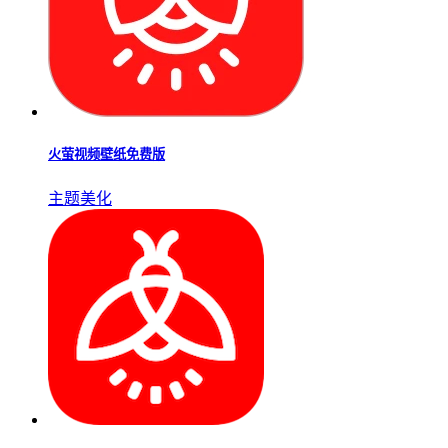
火萤视频壁纸免费版
主题美化