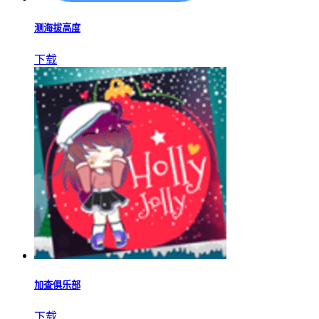
测海拔高度
下载
加查俱乐部
下载