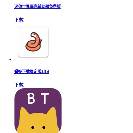
迷你世界雨寒辅助器免费版
下载
蟒蛇下载稳定版4.5.6
下载