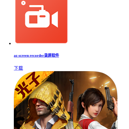
az screen recorder录屏软件
下载