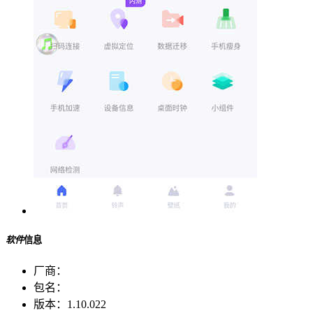
软件
信息
厂商：
包名：
版本：
1.10.022