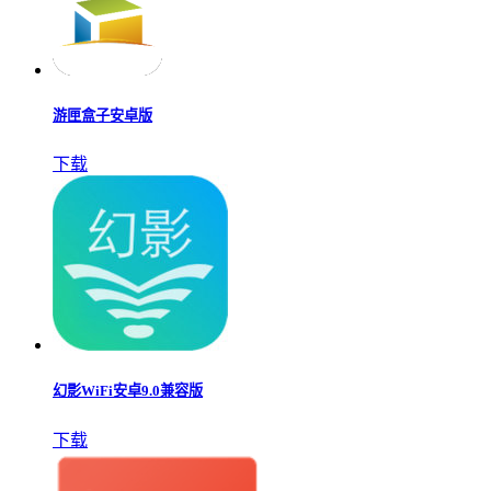
游匣盒子安卓版
下载
幻影WiFi安卓9.0兼容版
下载