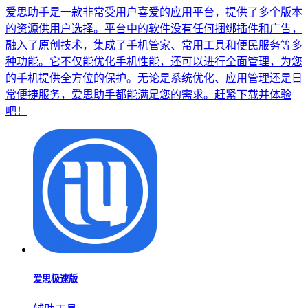
爱思助手是一款非常受用户喜爱的应用平台，提供了多个版本
的资源供用户选择。平台中的软件没有任何捆绑插件和广告，
融入了原创技术，集成了手机管家、常用工具和便民服务等多
种功能。它不仅能优化手机性能，还可以进行全面管理，为您
的手机提供全方位的保护。无论是系统优化、应用管理还是日
常便捷服务，爱思助手都能满足您的需求。赶紧下载并体验
吧！
爱思极速版