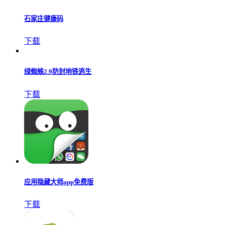
石家庄健康码
下载
绿蜘蛛2.9防封地铁逃生
下载
应用隐藏大师app免费版
下载