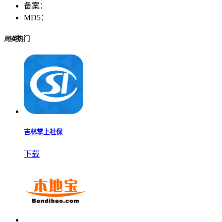
备案：
MD5：
同类
热门
吉林掌上社保
下载