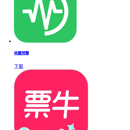
公交行
下载