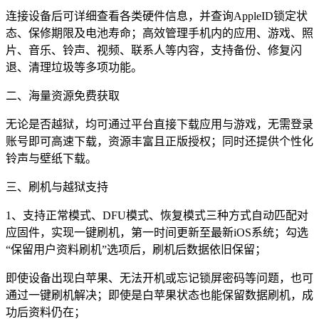
连接设备后可详细查看各类硬件信息，并查询AppleID锁定状
态、保修期限及电池寿命；高效管理手机内的应用、游戏、照
片、音乐、铃声、视频、联系人等内容，支持备份、修复闪
退、清理垃圾等多项功能。
二、海量资源免费获取
无论是否越狱，均可通过平台直接下载应用与游戏，无需登录
账号即可高速下载，资源丰富且正版授权；同时还提供个性化
铃声与壁纸下载。
三、刷机与越狱支持
1、支持正常模式、DFU模式、恢复模式三种方式自动匹配对
应固件，实现一键刷机，第一时间更新至最新iOS系统；勾选
“保留用户资料刷机”选项后，刷机后数据依旧保留；
即使设备出现白苹果、无法开机或忘记锁屏密码等问题，也可
通过一键刷机解决；即使是白苹果状态也能保留数据刷机，成
功后资料仍在；