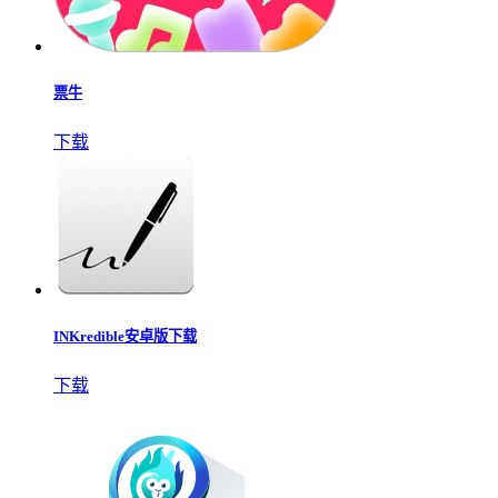
丁丁充电站
下载
车e估企业版
下载