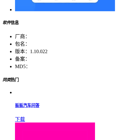
软件
信息
厂商：
包名：
版本：
1.10.022
备案：
MD5：
同类
热门