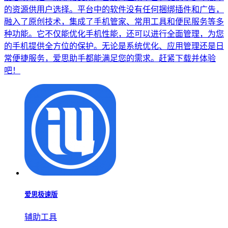
校园e卡通
下载
南大助手
下载