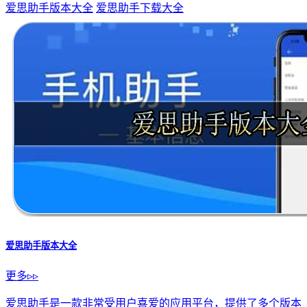
INKredible安卓版下载
下载
反手猴
下载