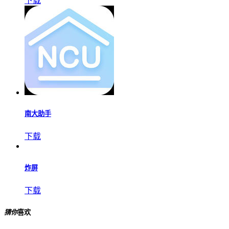
票牛
下载