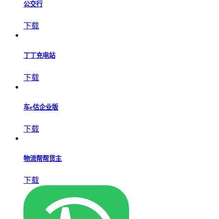
掌上渤海湾app
下载