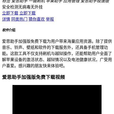
标签
爱思助手
一键刷机
苹果助手
应用管理
爱思助手极速版
安全检测
无病毒
无外挂
立即下载
立即下载
详情
同类热门
猜你喜欢
举报
软件
介绍
爱思助手加强版免费下载为用户带来海量应用资源。除了提供
音乐、铃声、壁纸和软件的下载服务外，还具备手机管理功
能。这款工具不仅支持刷机与越狱操作，还能帮助用户全面了
解苹果设备的激活状态、越狱情况以及电池健康状况，广受用
户喜爱。感兴趣的朋友快来体验吧。
爱思助手加强版免费下载视频