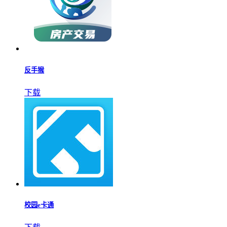
物流帮帮货主
下载
地震预警
下载