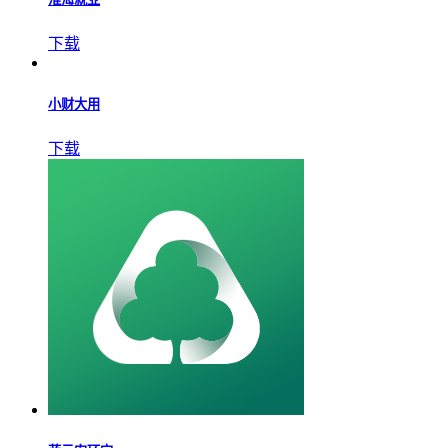
爱做头发
下载
预约律师法律咨询
下载
淮海就业
下载
小财大用