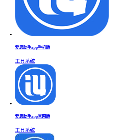
爱思极速版
辅助工具