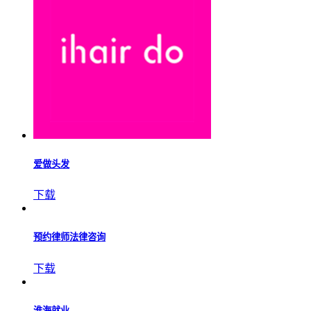
扳扳汽车问答
下载