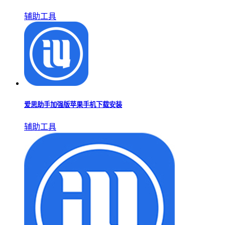
爱思助手版本大全
更多▹▹
爱思助手是一款非常受用户喜爱的应用平台，提供了多个版本
的资源供用户选择。平台中的软件没有任何捆绑插件和广告，
融入了原创技术，集成了手机管家、常用工具和便民服务等多
种功能。它不仅能优化手机性能，还可以进行全面管理，为您
的手机提供全方位的保护。无论是系统优化、应用管理还是日
常便捷服务，爱思助手都能满足您的需求。赶紧下载并体验
吧！