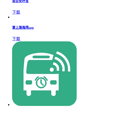
下载
蓝云安环宝
下载