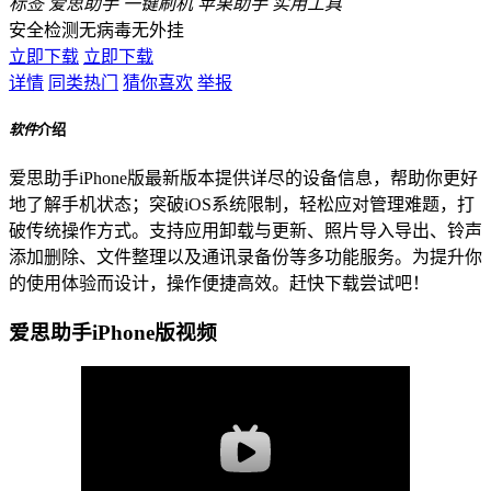
标签
爱思助手
一键刷机
苹果助手
实用工具
安全检测
无病毒
无外挂
立即下载
立即下载
详情
同类热门
猜你喜欢
举报
软件
介绍
爱思助手iPhone版最新版本提供详尽的设备信息，帮助你更好
地了解手机状态；突破iOS系统限制，轻松应对管理难题，打
破传统操作方式。支持应用卸载与更新、照片导入导出、铃声
添加删除、文件整理以及通讯录备份等多功能服务。为提升你
的使用体验而设计，操作便捷高效。赶快下载尝试吧！
爱思助手iPhone版视频