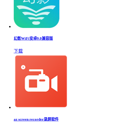
幻影WiFi安卓9.0兼容版
下载
az screen recorder录屏软件