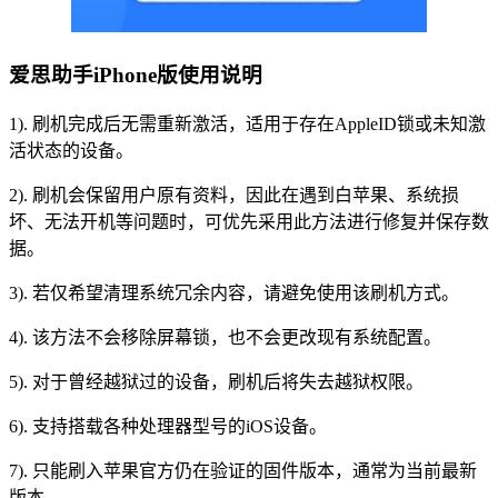
爱思助手iPhone版使用说明
1). 刷机完成后无需重新激活，适用于存在AppleID锁或未知激
活状态的设备。
2). 刷机会保留用户原有资料，因此在遇到白苹果、系统损
坏、无法开机等问题时，可优先采用此方法进行修复并保存数
据。
3). 若仅希望清理系统冗余内容，请避免使用该刷机方式。
4). 该方法不会移除屏幕锁，也不会更改现有系统配置。
5). 对于曾经越狱过的设备，刷机后将失去越狱权限。
6). 支持搭载各种处理器型号的iOS设备。
7). 只能刷入苹果官方仍在验证的固件版本，通常为当前最新
版本。