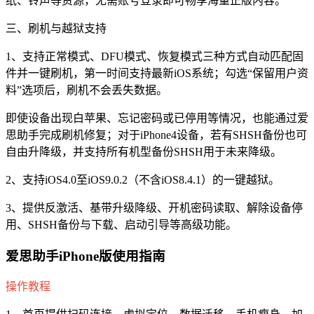
纸、铃声等资源，无需账号登录即可畅享海量正版内容。
三、刷机与越狱支持
1、支持正常模式、DFU模式、恢复模式三种方式自动匹配固
件并一键刷机，第一时间支持最新iOS系统；勾选“保留用户资
料”选项后，刷机不会丢失数据。
即使设备出现白苹果、忘记密码或已停用等情况，也能通过爱
思助手完成刷机修复；对于iPhone4设备，若有SHSH备份也可
自由升降级，并支持所有机型备份SHSH用于未来降级。
2、支持iOS4.0至iOS9.0.2（不含iOS8.4.1）的一键越狱。
3、提供反激活、基带升级降级、开机密码读取、解除设备停
用、SHSH备份与下载、启动引导等高级功能。
爱思助手iPhone版使用指南
操作教程