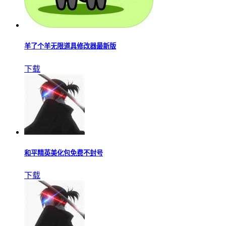
羊了个羊无限道具修改器最新版
下载
和平精英美化包免费不封号
下载