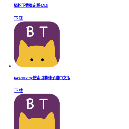
蟒蛇下载稳定版4.5.6
下载
torrentkitty搜索引擎种子猫中文版
下载